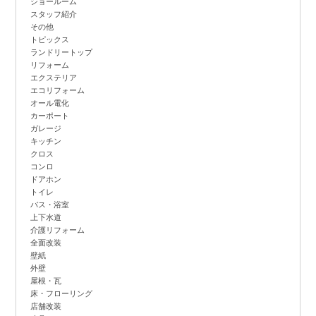
ショールーム
スタッフ紹介
その他
トピックス
ランドリートップ
リフォーム
エクステリア
エコリフォーム
オール電化
カーポート
ガレージ
キッチン
クロス
コンロ
ドアホン
トイレ
バス・浴室
上下水道
介護リフォーム
全面改装
壁紙
外壁
屋根・瓦
床・フローリング
店舗改装