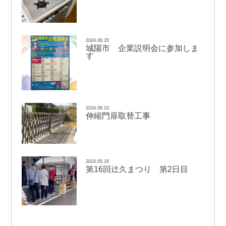
2024.06.20
城陽市 企業説明会に参加しま
す
2024.06.10
伸縮門扉取替工事
2024.05.19
辻
第16回
久まつり 第2日目