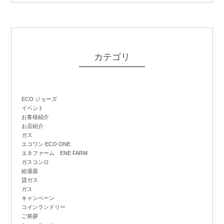
カテゴリ
ECO ジョーズ
イベント
お客様紹介
お店紹介
ガス
エコワン ECO ONE
エネファーム ENE FARM
ガスコンロ
給湯器
貸ガス
ガス
キャンペーン
コインランドリー
ご挨拶