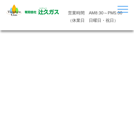
営業時間 AM8:30～PM5:00
（休業日 日曜日・祝日）