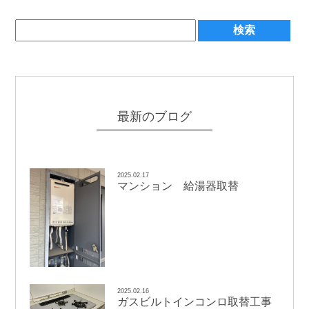
最新のブログ
2025.02.17
マンション 給湯器取替
2025.02.16
ガスビルトインコンロ取替工事