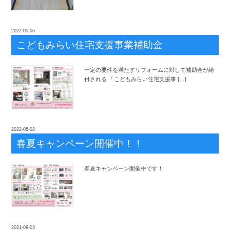
2022-05-06
こどもみらい住宅支援事業補助金
一定の要件を満たすリフォームに対して補助金が給
付される 「こどもみらい住宅支援事 […]
2022-05-02
春夏キャンペーン開催中！！
春夏キャンペーン開催中です！
2021-09-03