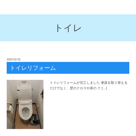
トイレ
2024-02-01
トイレリフォーム
トイレリフォームが完工しました 便器を取り替える
だけでなく、壁のクロスや床の ク […]