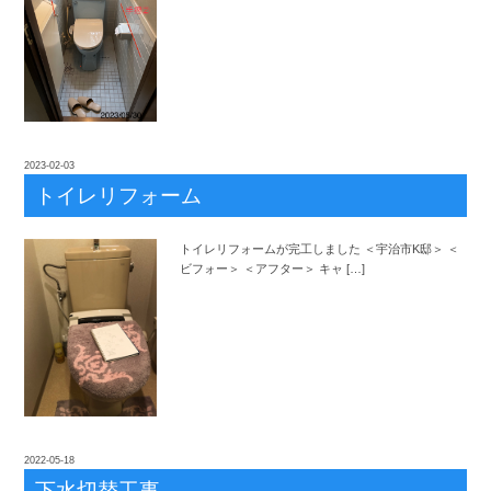
2023-02-03
トイレリフォーム
トイレリフォームが完工しました ＜宇治市K邸＞ ＜
ビフォー＞ ＜アフター＞ キャ […]
2022-05-18
下水切替工事