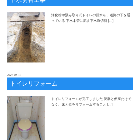
浄化槽や汲み取り式トイレの排水を、道路の下を通
っている 下水本管に流す下水道切替 […]
2022-05-11
トイレリフォーム
トイレリフォームが完工しました 便器と便座だけで
なく、床と壁をリフォームすること […]