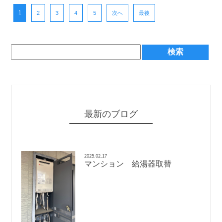
1
2
3
4
5
次へ
最後
最新のブログ
2025.02.17
マンション 給湯器取替