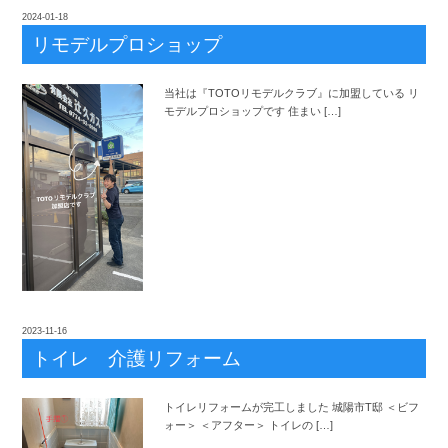
2024-01-18
リモデルプロショップ
当社は『TOTOリモデルクラブ』に加盟している リ
モデルプロショップです 住まい […]
2023-11-16
トイレ 介護リフォーム
トイレリフォームが完工しました 城陽市T邸 ＜ビフ
ォー＞ ＜アフター＞ トイレの […]