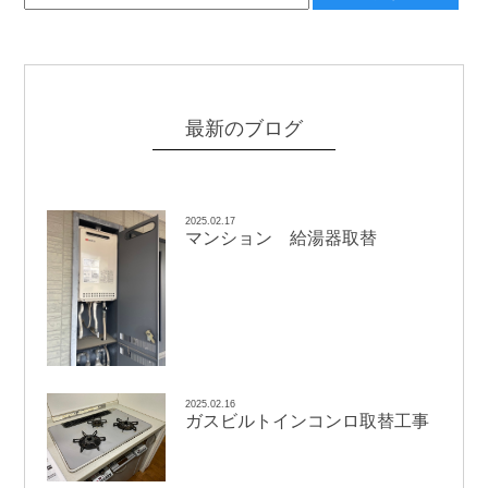
最新のブログ
2025.02.17
マンション 給湯器取替
2025.02.16
ガスビルトインコンロ取替工事