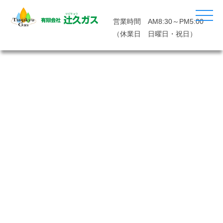
営業時間 AM8:30～PM5:00
（休業日 日曜日・祝日）