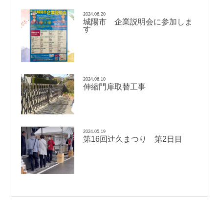
2024.06.20
城陽市 企業説明会に参加しま
す
2024.06.10
伸縮門扉取替工事
2024.05.19
辻
第16回
久まつり 第2日目