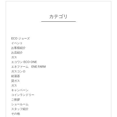
カテゴリ
ECO ジョーズ
イベント
お客様紹介
お店紹介
ガス
エコワン ECO ONE
エネファーム ENE FARM
ガスコンロ
給湯器
貸ガス
ガス
キャンペーン
コインランドリー
ご挨拶
ショールーム
スタッフ紹介
その他