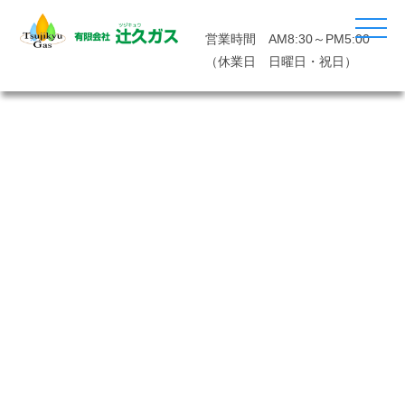
営業時間 AM8:30～PM5:00
（休業日 日曜日・祝日）