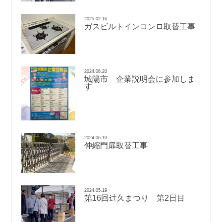
2025.02.16
ガスビルトインコンロ取替工事
2024.06.20
城陽市 企業説明会に参加しま
す
2024.06.10
伸縮門扉取替工事
2024.05.19
辻
第16回
久まつり 第2日目