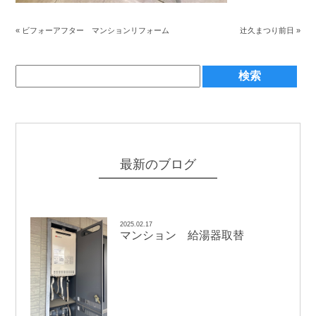
辻
«
ビフォーアフター マンションリフォーム
久まつり前日
»
最新のブログ
2025.02.17
マンション 給湯器取替