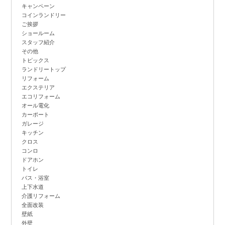
キャンペーン
コインランドリー
ご挨拶
ショールーム
スタッフ紹介
その他
トピックス
ランドリートップ
リフォーム
エクステリア
エコリフォーム
オール電化
カーポート
ガレージ
キッチン
クロス
コンロ
ドアホン
トイレ
バス・浴室
上下水道
介護リフォーム
全面改装
壁紙
外壁