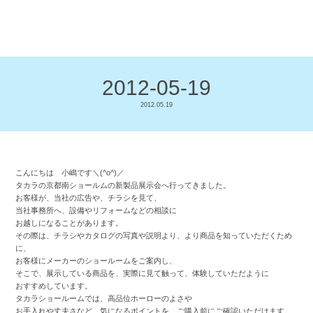
2012-05-19
2012.05.19
こんにちは 小嶋です＼(^o^)／
タカラの京都南ショールムの新製品展示会へ行ってきました。
お客様が、当社の広告や、チラシを見て、
当社事務所へ、設備やリフォームなどの相談に
お越しになることがあります。
その際は、チラシやカタログの写真や説明より、より商品を知っていただくため
に、
お客様にメーカーのショールームをご案内し、
そこで、展示している商品を、実際に見て触って、体験していただように
おすすめしています。
タカラショールームでは、高品位ホーローのよさや
お手入れや丈夫さなど、気になるポイントを、ご購入前にご確認いただけます。