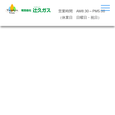
営業時間 AM8:30～PM5:00
（休業日 日曜日・祝日）