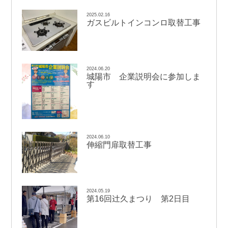
2025.02.16
ガスビルトインコンロ取替工事
2024.06.20
城陽市 企業説明会に参加しま
す
2024.06.10
伸縮門扉取替工事
2024.05.19
辻
第16回
久まつり 第2日目