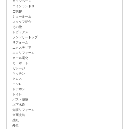
キャンペーン
コインランドリー
ご挨拶
ショールーム
スタッフ紹介
その他
トピックス
ランドリートップ
リフォーム
エクステリア
エコリフォーム
オール電化
カーポート
ガレージ
キッチン
クロス
コンロ
ドアホン
トイレ
バス・浴室
上下水道
介護リフォーム
全面改装
壁紙
外壁