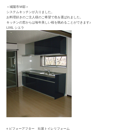
＜城陽市Ｍ邸＞
システムキッチンが入りました。
お料理好きのご主人様のご希望で色を選ばれました。
キッチンの窓からは毎年美しい桜を眺めることができます♪
LIXIL シエラ
«
ビフォーアフター 社屋トイレリフォーム