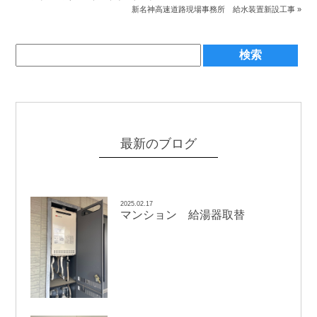
新名神高速道路現場事務所 給水装置新設工事
»
最新のブログ
2025.02.17
マンション 給湯器取替