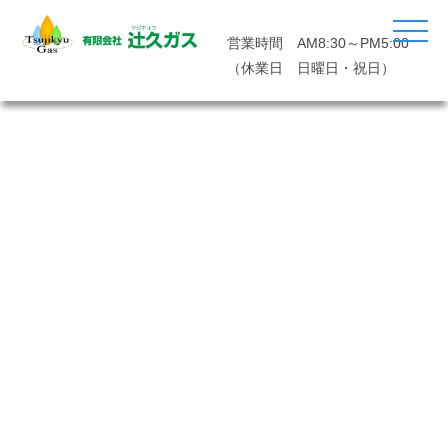
営業時間 AM8:30～PM5:00
（休業日 日曜日・祝日）