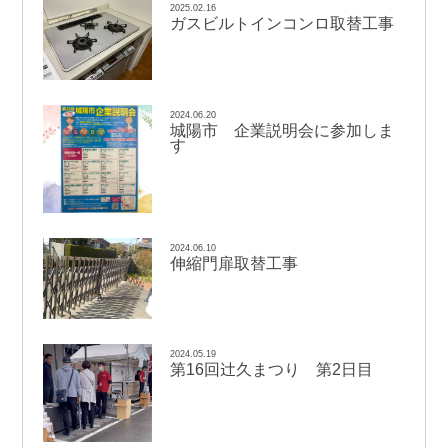
2025.02.16
ガスビルトインコンロ取替工事
2024.06.20
城陽市 企業説明会に参加しま
す
2024.06.10
伸縮門扉取替工事
2024.05.19
辻
第16回
久まつり 第2日目