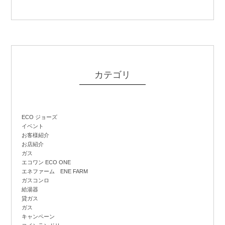
カテゴリ
ECO ジョーズ
イベント
お客様紹介
お店紹介
ガス
エコワン ECO ONE
エネファーム ENE FARM
ガスコンロ
給湯器
貸ガス
ガス
キャンペーン