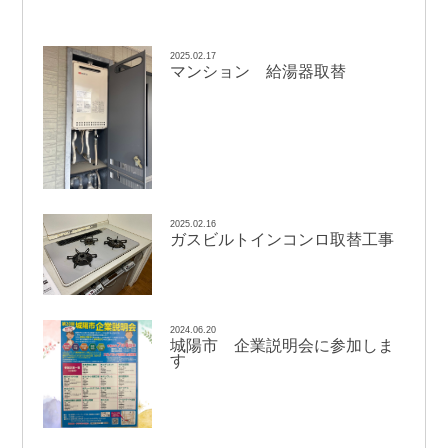
2025.02.17
マンション 給湯器取替
2025.02.16
ガスビルトインコンロ取替工事
2024.06.20
城陽市 企業説明会に参加しま
す