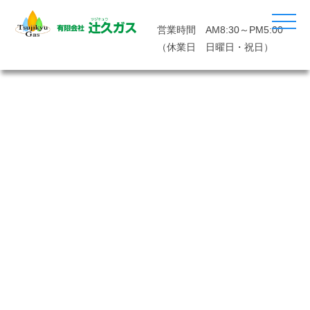
営業時間 AM8:30～PM5:00
（休業日 日曜日・祝日）