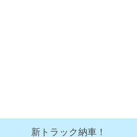
新トラック納車！