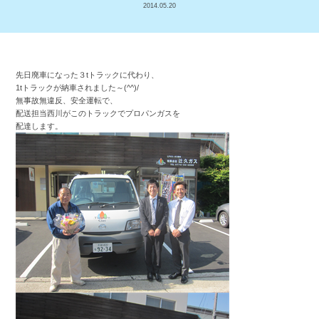
2014.05.20
先日廃車になった３tトラックに代わり、
1tトラックが納車されました～(^^)/
無事故無違反、安全運転で、
配送担当西川がこのトラックでプロパンガスを
配達します。