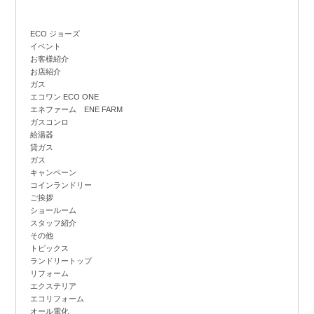
ECO ジョーズ
イベント
お客様紹介
お店紹介
ガス
エコワン ECO ONE
エネファーム ENE FARM
ガスコンロ
給湯器
貸ガス
ガス
キャンペーン
コインランドリー
ご挨拶
ショールーム
スタッフ紹介
その他
トピックス
ランドリートップ
リフォーム
エクステリア
エコリフォーム
オール電化