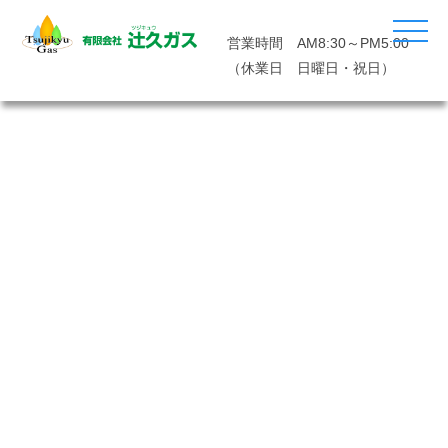
営業時間 AM8:30～PM5:00
（休業日 日曜日・祝日）