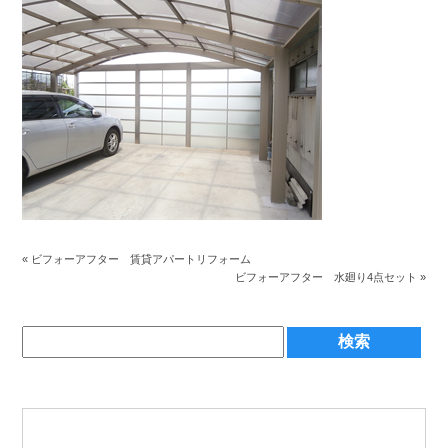
«
ビフォーアフター 賃貸アパートリフォーム
ビフォーアフター 水廻り4点セット
»