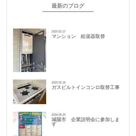
最新のブログ
2025.02.17
マンション 給湯器取替
2025.02.16
ガスビルトインコンロ取替工事
2024.06.20
城陽市 企業説明会に参加しま
す