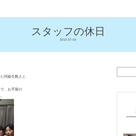
スタッフの休日
2015.07.03
した同級生数人と、
宅で、お手製の
た。