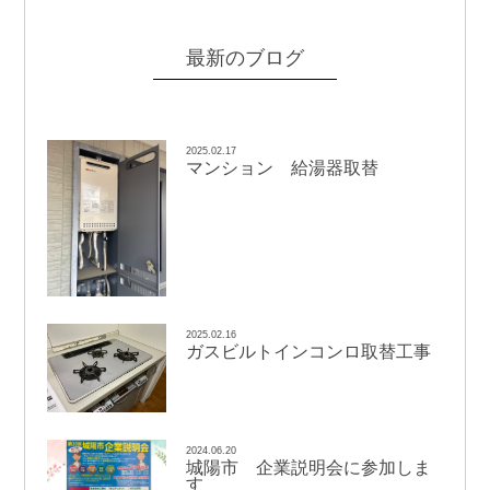
最新のブログ
2025.02.17
マンション 給湯器取替
2025.02.16
ガスビルトインコンロ取替工事
2024.06.20
城陽市 企業説明会に参加しま
す