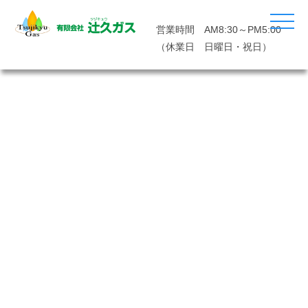
営業時間 AM8:30～PM5:00
（休業日 日曜日・祝日）