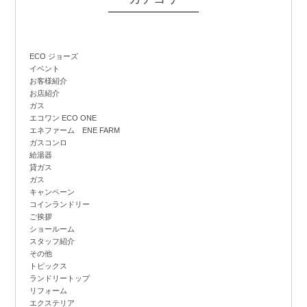
ECO ジョーズ
イベント
お客様紹介
お店紹介
ガス
エコワン ECO ONE
エネファーム ENE FARM
ガスコンロ
給湯器
貸ガス
ガス
キャンペーン
コインランドリー
ご挨拶
ショールーム
スタッフ紹介
その他
トピックス
ランドリートップ
リフォーム
エクステリア