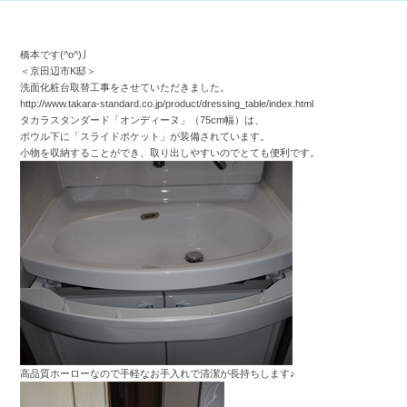
橋本です(^o^)丿
＜京田辺市K邸＞
洗面化粧台取替工事をさせていただきました。
http://www.takara-standard.co.jp/product/dressing_table/index.html
タカラスタンダード「オンディーヌ」（75cm幅）は、
ボウル下に「スライドポケット」が装備されています。
小物を収納することができ、取り出しやすいのでとても便利です。
高品質ホーローなので手軽なお手入れで清潔が長持ちします♪