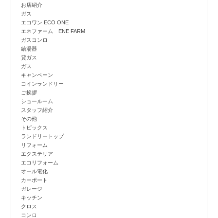
お店紹介
ガス
エコワン ECO ONE
エネファーム ENE FARM
ガスコンロ
給湯器
貸ガス
ガス
キャンペーン
コインランドリー
ご挨拶
ショールーム
スタッフ紹介
その他
トピックス
ランドリートップ
リフォーム
エクステリア
エコリフォーム
オール電化
カーポート
ガレージ
キッチン
クロス
コンロ