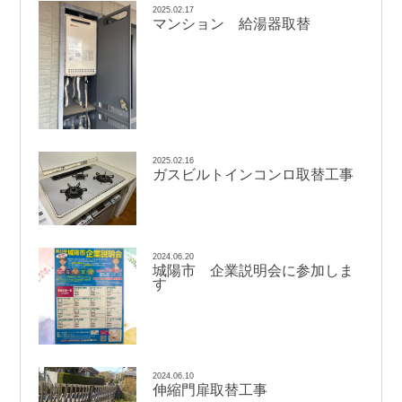
2025.02.17
マンション 給湯器取替
2025.02.16
ガスビルトインコンロ取替工事
2024.06.20
城陽市 企業説明会に参加しま
す
2024.06.10
伸縮門扉取替工事