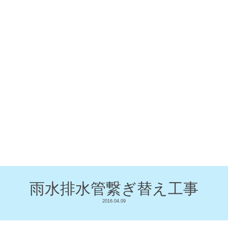
雨水排水管繋ぎ替え工事
2016.04.09