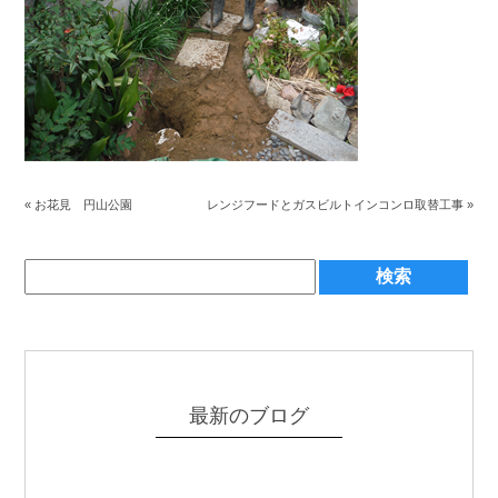
«
お花見 円山公園
レンジフードとガスビルトインコンロ取替工事
»
最新のブログ