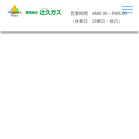
営業時間 AM8:30～PM5:00
（休業日 日曜日・祝日）