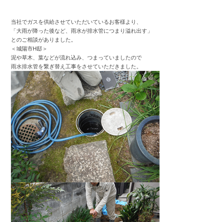
当社でガスを供給させていただいているお客様より、
「大雨が降った後など、雨水が排水管につまり溢れ出す」
とのご相談がありました。
＜城陽市H邸＞
泥や草木、葉などが流れ込み、つまっていましたので
雨水排水管を繋ぎ替え工事をさせていただきました。