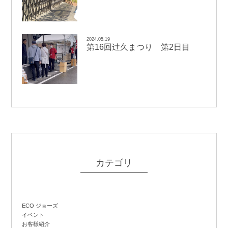
2024.05.19
辻
第16回
久まつり 第2日目
カテゴリ
ECO ジョーズ
イベント
お客様紹介