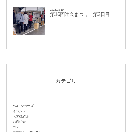
2024.05.19
辻
第16回
久まつり 第2日目
カテゴリ
ECO ジョーズ
イベント
お客様紹介
お店紹介
ガス