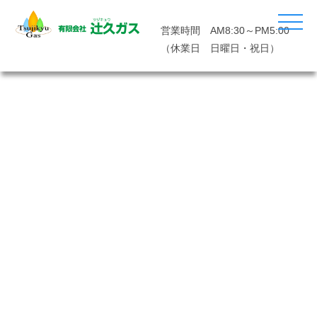
営業時間 AM8:30～PM5:00
（休業日 日曜日・祝日）