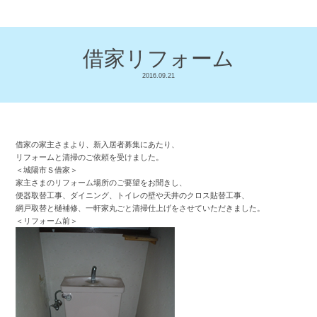
借家リフォーム
2016.09.21
借家の家主さまより、新入居者募集にあたり、
リフォームと清掃のご依頼を受けました。
＜城陽市Ｓ借家＞
家主さまのリフォーム場所のご要望をお聞きし、
便器取替工事、ダイニング、トイレの壁や天井のクロス貼替工事、
網戸取替と樋補修、一軒家丸ごと清掃仕上げをさせていただきました。
＜リフォーム前＞