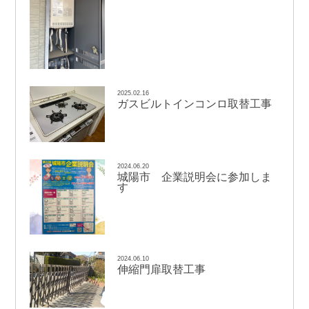
2025.02.16
ガスビルトインコンロ取替工事
2024.06.20
城陽市 企業説明会に参加しま
す
2024.06.10
伸縮門扉取替工事