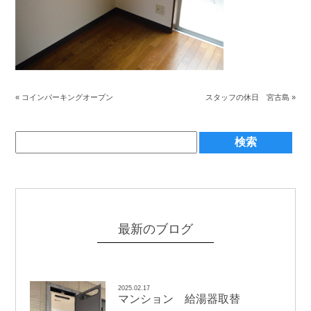
«
コインパーキングオープン
スタッフの休日 宮古島
»
最新のブログ
2025.02.17
マンション 給湯器取替