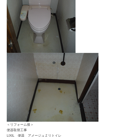
＜リフォーム後＞
便器取替工事
LIXIL 便器 アメージュＺリトイレ