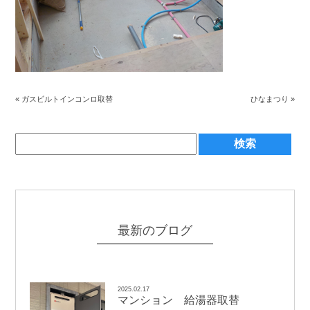
«
ガスビルトインコンロ取替
ひなまつり
»
最新のブログ
2025.02.17
マンション 給湯器取替