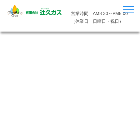
営業時間 AM8:30～PM5:00
（休業日 日曜日・祝日）