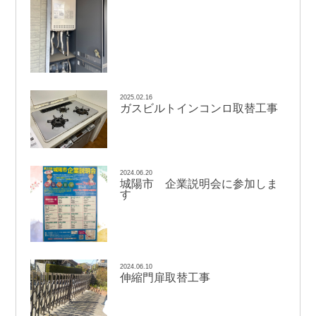
2025.02.16
ガスビルトインコンロ取替工事
2024.06.20
城陽市 企業説明会に参加しま
す
2024.06.10
伸縮門扉取替工事