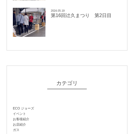
2024.05.19
辻
第16回
久まつり 第2日目
カテゴリ
ECO ジョーズ
イベント
お客様紹介
お店紹介
ガス