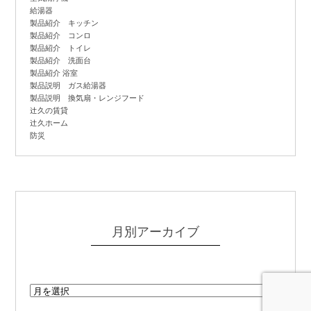
給湯器
製品紹介 キッチン
製品紹介 コンロ
製品紹介 トイレ
製品紹介 洗面台
製品紹介 浴室
製品説明 ガス給湯器
製品説明 換気扇・レンジフード
辻
久の賃貸
辻
久ホーム
防災
月別アーカイブ