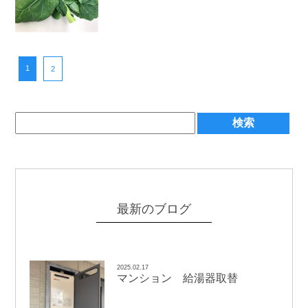
1
2
最新のブログ
2025.02.17
マンション 給湯器取替