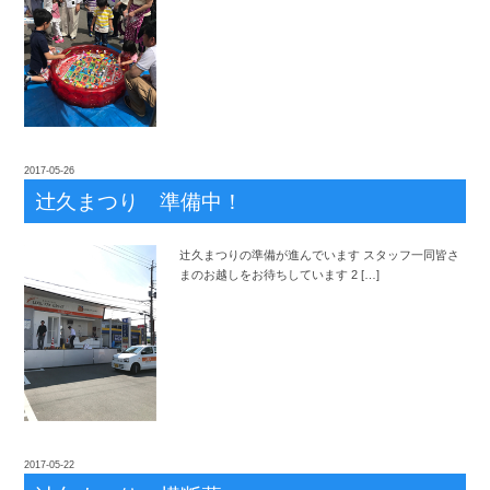
2017-05-26
辻
久まつり 準備中！
辻
久まつりの準備が進んでいます スタッフ一同皆さ
まのお越しをお待ちしています 2 […]
2017-05-22