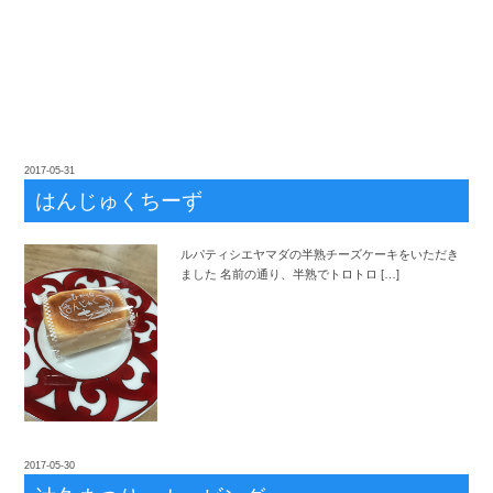
2017-05-31
はんじゅくちーず
ルパティシエヤマダの半熟チーズケーキをいただき
ました 名前の通り、半熟でトロトロ […]
2017-05-30