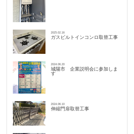
2025.02.16
ガスビルトインコンロ取替工事
2024.06.20
城陽市 企業説明会に参加しま
す
2024.06.10
伸縮門扉取替工事