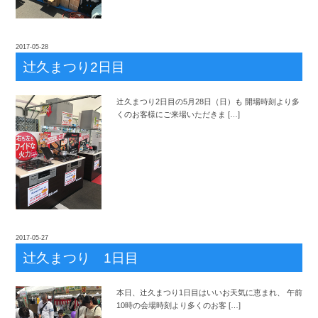
2017-05-28
辻
久まつり2日目
辻
久まつり2日目の5月28日（日）も 開場時刻より多
くのお客様にご来場いただきま […]
2017-05-27
辻
久まつり 1日目
辻
本日、
久まつり1日目はいいお天気に恵まれ、 午前
10時の会場時刻より多くのお客 […]