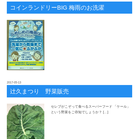
コインランドリーBIG 梅雨のお洗濯
2017-05-13
辻
久まつり 野菜販売
セレブがこぞって食べるスーパーフード 「ケール」
という野菜をご存知でしょうか？ […]