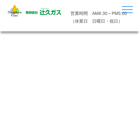
営業時間 AM8:30～PM5:00
（休業日 日曜日・祝日）