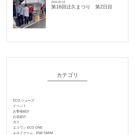
2024.05.19
辻
第16回
久まつり 第2日目
カテゴリ
ECO ジョーズ
イベント
お客様紹介
お店紹介
ガス
エコワン ECO ONE
エネファーム ENE FARM