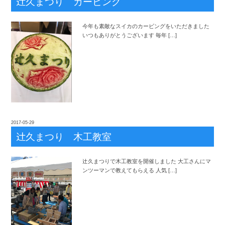
辻
久まつり カービング
今年も素敵なスイカのカービングをいただきました
いつもありがとうございます 毎年 […]
2017-05-29
辻
久まつり 木工教室
辻
久まつりで木工教室を開催しました 大工さんにマ
ンツーマンで教えてもらえる 人気 […]