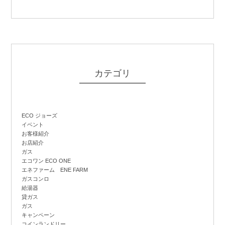
カテゴリ
ECO ジョーズ
イベント
お客様紹介
お店紹介
ガス
エコワン ECO ONE
エネファーム ENE FARM
ガスコンロ
給湯器
貸ガス
ガス
キャンペーン
コインランドリー