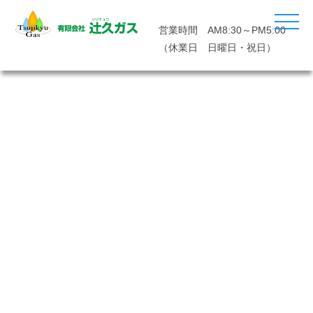
営業時間 AM8:30～PM5:00
（休業日 日曜日・祝日）