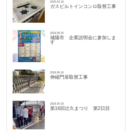
2025.02.16
ガスビルトインコンロ取替工事
2024.06.20
城陽市 企業説明会に参加しま
す
2024.06.10
伸縮門扉取替工事
2024.05.19
辻
第16回
久まつり 第2日目