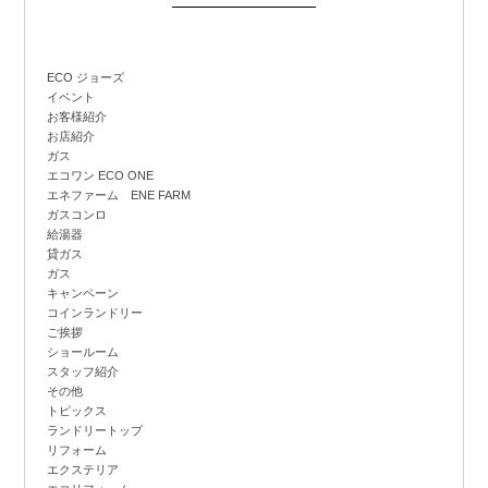
ECO ジョーズ
イベント
お客様紹介
お店紹介
ガス
エコワン ECO ONE
エネファーム ENE FARM
ガスコンロ
給湯器
貸ガス
ガス
キャンペーン
コインランドリー
ご挨拶
ショールーム
スタッフ紹介
その他
トピックス
ランドリートップ
リフォーム
エクステリア