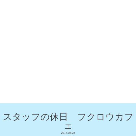
スタッフの休日 フクロウカフ
ェ
2017.08.28