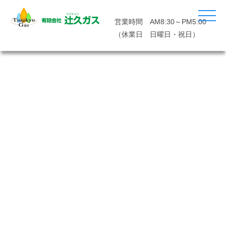
営業時間 AM8:30～PM5:00
（休業日 日曜日・祝日）