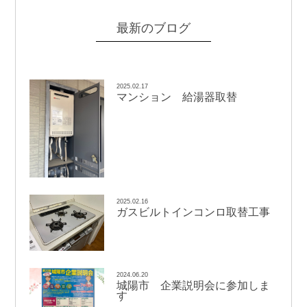
最新のブログ
2025.02.17
マンション 給湯器取替
2025.02.16
ガスビルトインコンロ取替工事
2024.06.20
城陽市 企業説明会に参加しま
す