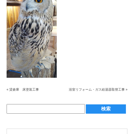
«
貸倉庫 床塗装工事
浴室リフォーム・ガス給湯器取替工事
»