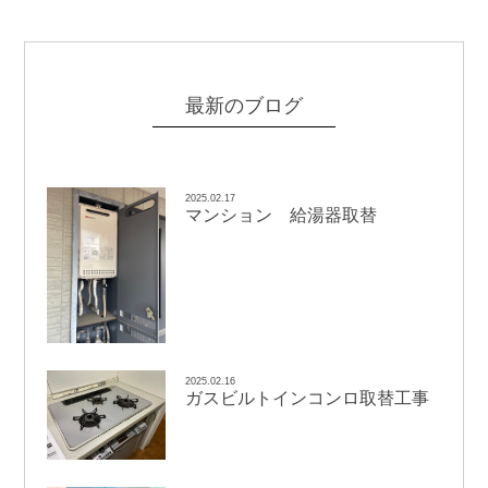
最新のブログ
2025.02.17
マンション 給湯器取替
2025.02.16
ガスビルトインコンロ取替工事