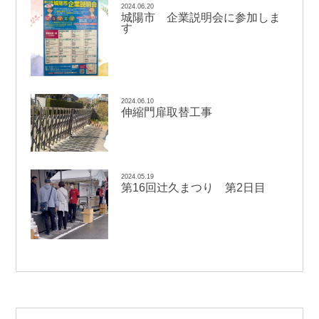
2024.06.20
城陽市 企業説明会に参加しま
す
2024.06.10
伸縮門扉取替工事
2024.05.19
辻
第16回
久まつり 第2日目