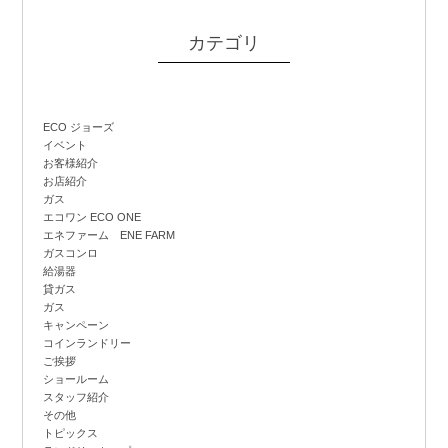
カテゴリ
ECO ジョーズ
イベント
お客様紹介
お店紹介
ガス
エコワン ECO ONE
エネファーム ENE FARM
ガスコンロ
給湯器
貸ガス
ガス
キャンペーン
コインランドリー
ご挨拶
ショールーム
スタッフ紹介
その他
トピックス