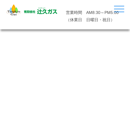
営業時間 AM8:30～PM5:00
（休業日 日曜日・祝日）