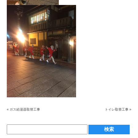
«
ガス給湯器取替工事
トイレ取替工事
»