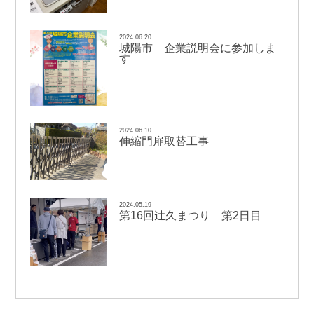
2024.06.20
城陽市 企業説明会に参加しま
す
2024.06.10
伸縮門扉取替工事
2024.05.19
辻
第16回
久まつり 第2日目