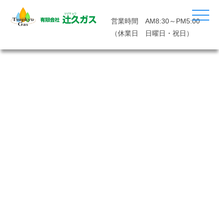
営業時間 AM8:30～PM5:00
（休業日 日曜日・祝日）