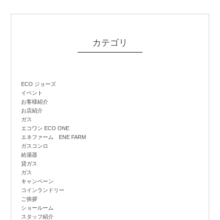
カテゴリ
ECO ジョーズ
イベント
お客様紹介
お店紹介
ガス
エコワン ECO ONE
エネファーム ENE FARM
ガスコンロ
給湯器
貸ガス
ガス
キャンペーン
コインランドリー
ご挨拶
ショールーム
スタッフ紹介