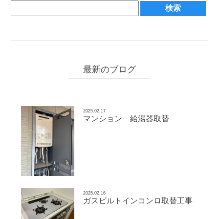
最新のブログ
2025.02.17
マンション 給湯器取替
2025.02.16
ガスビルトインコンロ取替工事