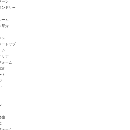
ペーン
ランドリー
ルーム
フ紹介
クス
リートップ
ーム
テリア
フォーム
電化
ート
ジ
ン
ン
浴室
道
フォーム