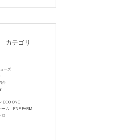
カテゴリ
ジョーズ
ト
紹介
介
 ECO ONE
ーム ENE FARM
ンロ