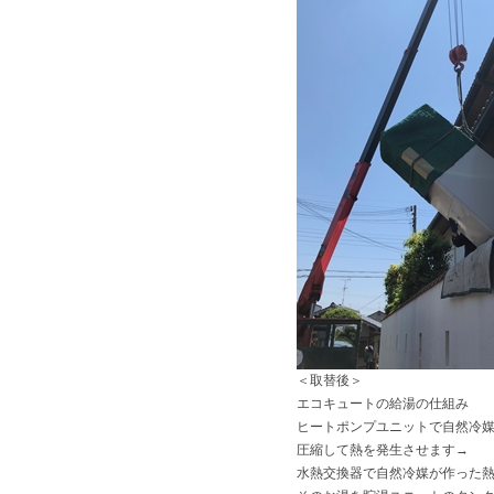
＜取替後＞
エコキュートの給湯の仕組み
ヒートポンプユニットで自然冷
圧縮して熱を発生させます→
水熱交換器で自然冷媒が作った