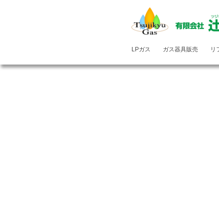
LPガス
ガス器具販売
リ