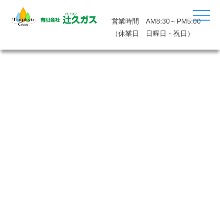
営業時間 AM8:30～PM5:00
（休業日 日曜日・祝日）