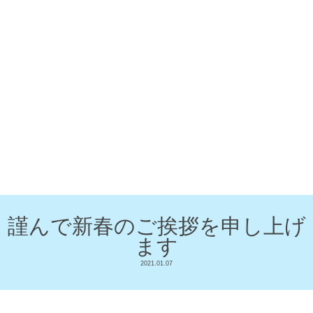
謹んで新春のご挨拶を申し上げ
ます
2021.01.07