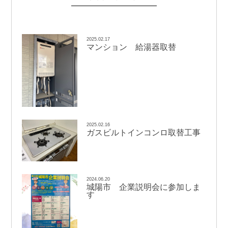
2025.02.17
マンション 給湯器取替
2025.02.16
ガスビルトインコンロ取替工事
2024.06.20
城陽市 企業説明会に参加しま
す