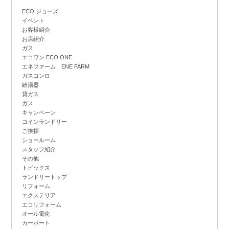
ECO ジョーズ
イベント
お客様紹介
お店紹介
ガス
エコワン ECO ONE
エネファーム ENE FARM
ガスコンロ
給湯器
貸ガス
ガス
キャンペーン
コインランドリー
ご挨拶
ショールーム
スタッフ紹介
その他
トピックス
ランドリートップ
リフォーム
エクステリア
エコリフォーム
オール電化
カーポート