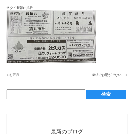
洛タイ新報に掲載
«
お正月
凍結でお湯がでない！
»
最新のブログ