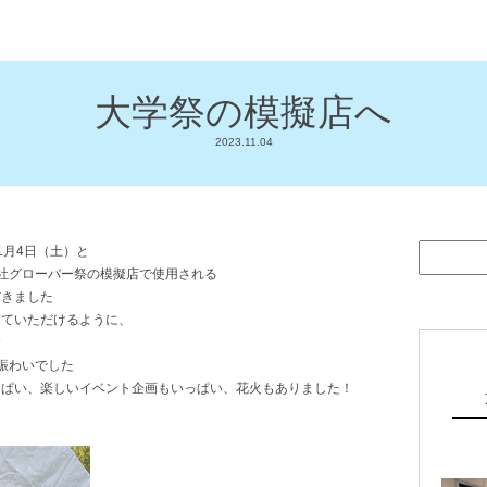
大学祭の模擬店へ
2023.11.04
1月4日（土）と
社グローバー祭の模擬店で使用される
だきました
していただけるように、
す
賑わいでした
っぱい、楽しいイベント企画もいっぱい、花火もありました！