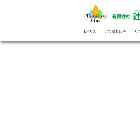
LPガス
ガス器具販売
リ