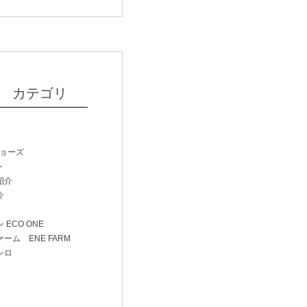
カテゴリ
ジョーズ
ト
紹介
介
 ECO ONE
ーム ENE FARM
ンロ