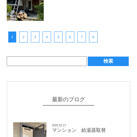
1
2
3
4
5
6
7
8
最新のブログ
2025.02.17
マンション 給湯器取替