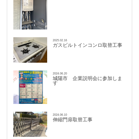
2025.02.16
ガスビルトインコンロ取替工事
2024.06.20
城陽市 企業説明会に参加しま
す
2024.06.10
伸縮門扉取替工事