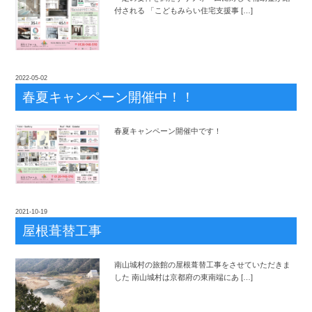
付される 「こどもみらい住宅支援事 […]
2022-05-02
春夏キャンペーン開催中！！
春夏キャンペーン開催中です！
2021-10-19
屋根葺替工事
南山城村の旅館の屋根葺替工事をさせていただきま
した 南山城村は京都府の東南端にあ […]