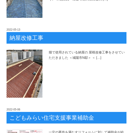
2022-05-13
納屋改修工事
畑で使用されている納屋の 屋根改修工事をさせてい
ただきました ＜城陽市N邸＞ ＜ […]
2022-05-06
こどもみらい住宅支援事業補助金
一定の要件を満たすリフォームに対して補助金が給