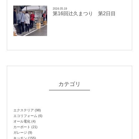
2024.05.19
辻
第16回
久まつり 第2日目
カテゴリ
エクステリア
(98)
エコリフォーム
(6)
オール電化
(4)
カーポート
(21)
ガレージ
(9)
キッチン
(155)