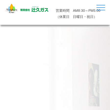
営業時間 AM8:30～PM5:00
（休業日 日曜日・祝日）