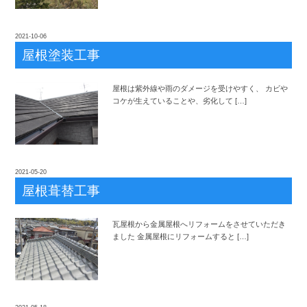
2021-10-06
屋根塗装工事
屋根は紫外線や雨のダメージを受けやすく、 カビや
コケが生えていることや、劣化して […]
2021-05-20
屋根葺替工事
瓦屋根から金属屋根へリフォームをさせていただき
ました 金属屋根にリフォームすると […]