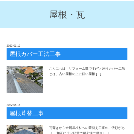
屋根・瓦
2023-01-12
屋根カバー工法工事
こんにちは リフォーム部です(^^♪ 屋根カバー工法
とは、古い屋根の上に軽い屋根 […]
2022-05-16
屋根葺替工事
瓦葺きから金属屋根材への葺替え工事のご依頼があ
り、 和瓦に比べ軽量で耐久性に優れ […]